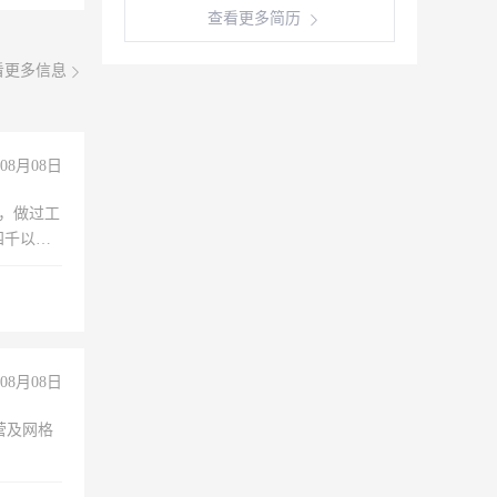
查看更多简历
看更多信息
08月08日
)，做过工
四千以
保险勿扰
08月08日
营及网格