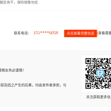
，踏实肯干，保险销售勿扰
151****6058
联系电话：
(查看需要
点击查看完整信息
请微友务必谨慎！
内容及因之产生的后果，均由发布者承担，与
关注获取更多信