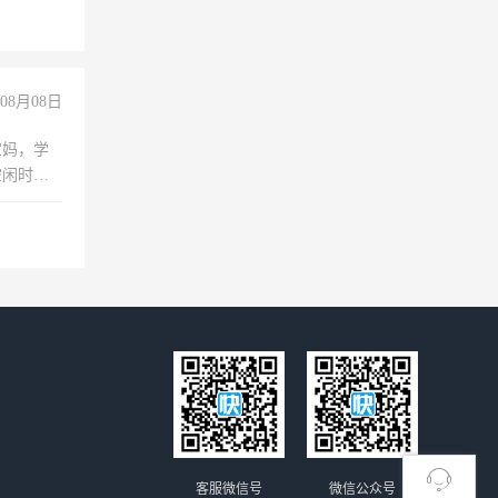
08月08日
宝妈，学
空闲时
成问题，
没问题！
客服微信号
微信公众号