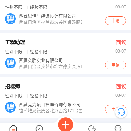
08-07
性别不限
经验不限
西藏思佳居装饰设计有限公司
申请
西藏自治区拉萨市城关区娘热路31号
工程助理
面议
08-07
性别不限
经验不限
西藏久胜实业有限公司
申请
西藏自治区拉萨市堆龙德庆县乃琼街道
招标师
面议
08-07
性别不限
经验不限
西藏亮力项目管理咨询有限公司
申请
拉萨堆龙德庆区北京西路171号雪域花园2栋14号
已经没有咯...