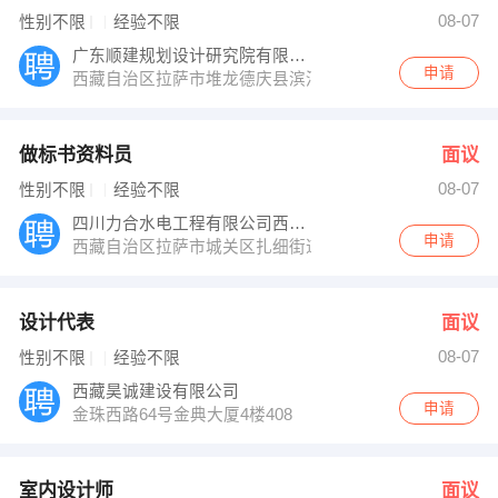
经理 发布 [室内设计师 ] 招聘信息
08-07
性别不限
经验不限
经理 发布 [工程助理 ] 招聘信息
【西藏胜必得全屋定制有限公司 】 强势入驻
广东顺建规划设计研究院有限公司西藏
申请
西藏自治区拉萨市堆龙德庆县滨河路
做标书资料员
面议
08-07
性别不限
经验不限
四川力合水电工程有限公司西藏分公司
申请
西藏自治区拉萨市城关区扎细街道当热中路
设计代表
面议
08-07
性别不限
经验不限
西藏昊诚建设有限公司
申请
金珠西路64号金典大厦4楼408
室内设计师
面议