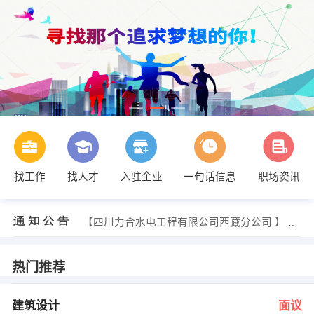
找工作
找人才
入驻企业
一句话信息
职场资讯
经理 发布 [工程助理 ] 招聘信息
【西藏胜必得全屋定制有限公司 】 强势入驻
【四川力合水电工程有限公司西藏分公司 】 强势入驻
【广东顺建规划设计研究院有限公司西藏 】 强势入驻
【西藏思佳居装饰设计有限公司 】 强势入驻
【西藏昊诚建设有限公司 】 强势入驻
热门推荐
经理 发布 [建筑设计 ] 招聘信息
经理 发布 [做标书资料员 ] 招聘信息
经理 发布 [设计代表 ] 招聘信息
建筑设计
面议